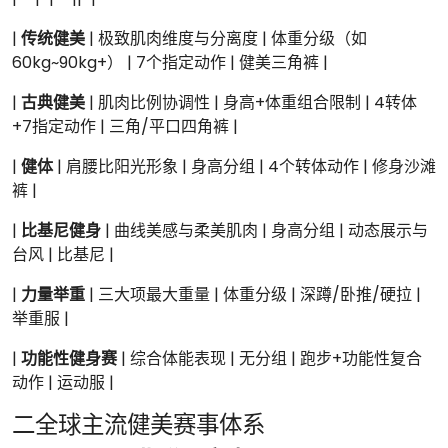
|
传统健美
| 极致肌肉维度与分离度 | 体重分级（如
60kg~90kg+） | 7个指定动作 | 健美三角裤 |
|
古典健美
| 肌肉比例协调性 | 身高+体重组合限制 | 4转体
+7指定动作 | 三角/平口四角裤 |
|
健体
| 肩腰比阳光形象 | 身高分组 | 4个转体动作 | 修身沙滩
裤 |
|
比基尼健身
| 曲线美感与柔美肌肉 | 身高分组 | 动态展示与
台风 | 比基尼 |
|
力量举重
| 三大项最大重量 | 体重分级 | 深蹲/卧推/硬拉 |
举重服 |
|
功能性健身赛
| 综合体能表现 | 无分组 | 跑步+功能性复合
动作 | 运动服 |
二全球主流健美赛事体系