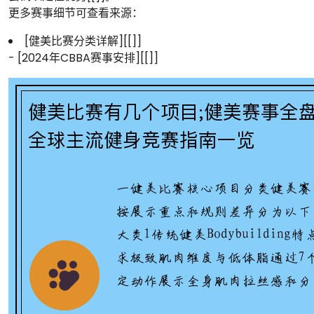
更多赛事细节可查看来源：
[健美比赛分类详解][[]]
- [2024年CBBA赛事安排][[]]