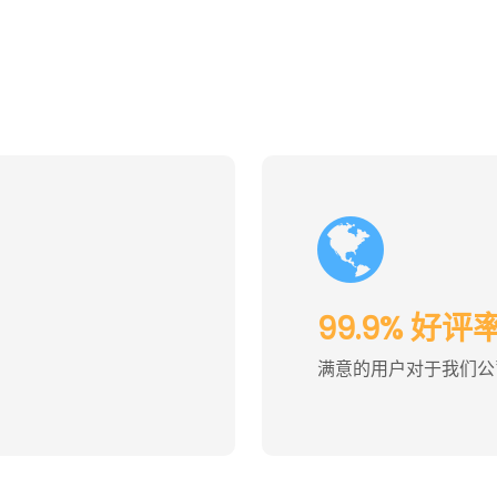
99.9% 好评
满意的用户对于我们公