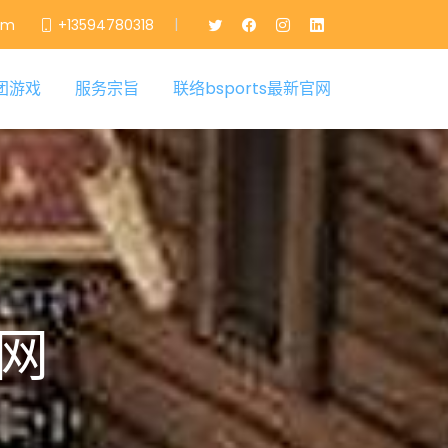
|
om
+13594780318
团游戏
服务宗旨
联络bsports最新官网
官网