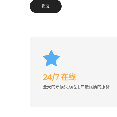
提交
24/7 在线
全天的守候只为给用户最优质的服务