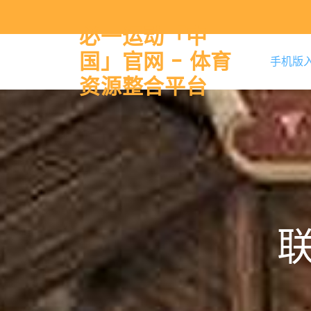
必一运动「中
国」官网 - 体育
手机版
资源整合平台
联