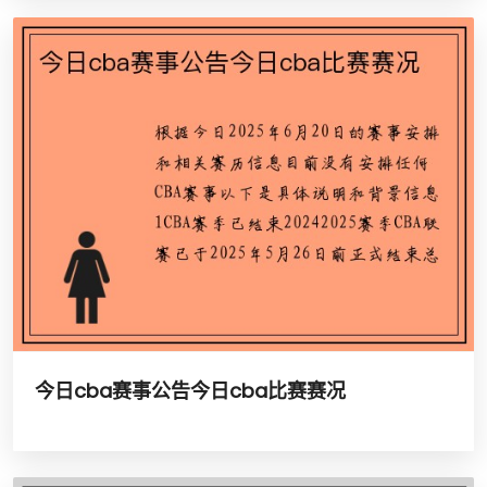
今日cba赛事公告今日cba比赛赛况