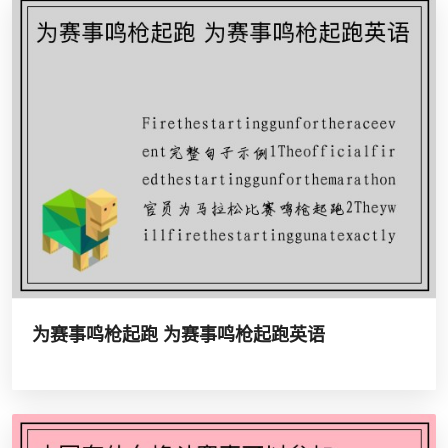
为赛事鸣枪起跑 为赛事鸣枪起跑英语