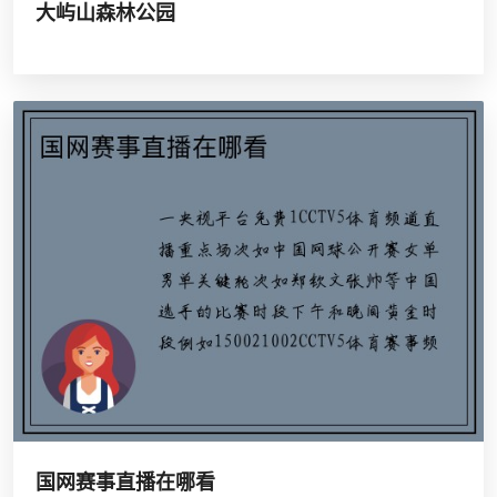
大屿山森林公园
国网赛事直播在哪看