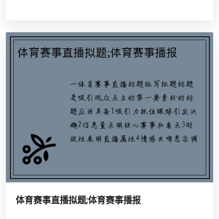
体育赛事直播拟题;体育赛事播报